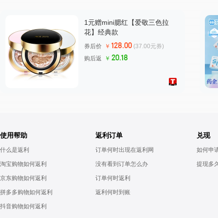
1元赠mini腮红【爱敬三色拉
花】经典款
128.00
券后价
￥
(37.00元券)
20.18
购后返
￥
使用帮助
返利订单
兑现
什么是返利
订单何时出现在返利网
如何申
淘宝购物如何返利
没有看到订单怎么办
提现多
京东购物如何返利
订单何时返利
拼多多购物如何返利
返利何时到账
抖音购物如何返利