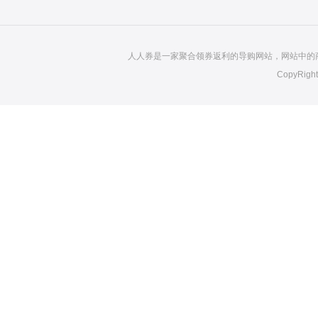
人人券是一家聚合领券返利的导购网站，网站中的
CopyRight