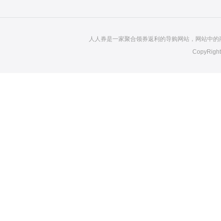
人人券是一家聚合领券返利的导购网站，网站中的
CopyRight